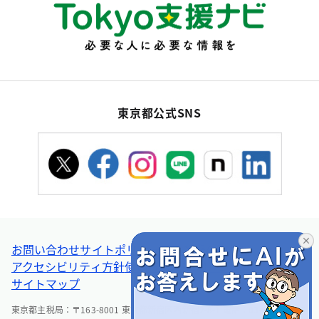
東京都公式SNS
お問い合わせ
サイトポリシー
個人情報の取扱い
アクセシビリティ方針
使い方ヘルプ
リンク集・その他
サイトマップ
東京都主税局：〒163-8001 東京都新宿区西新宿2-8-1 電話：03-5388-2925