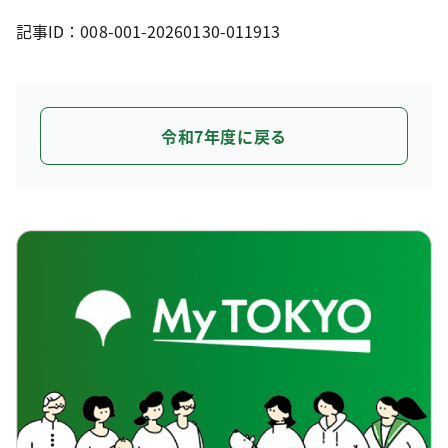
記事ID：008-001-20260130-011913
令和7年度に戻る