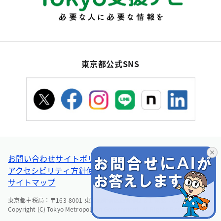
東京都公式SNS
お問い合わせ
サイトポリシー
個人情報の取扱い
アクセシビリティ方針
使い方ヘルプ
リンク集・その他
サイトマップ
東京都主税局：〒163-8001 東京都新宿区西新宿2-8-1 電話：03-5388-2925
Copyright (C) Tokyo Metropolitan Government. All Rights Reserved.