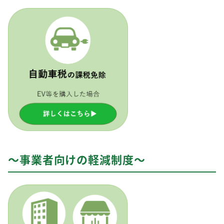
～事業者向けの軽減制度～