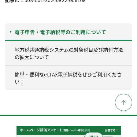
記事ID：008-001-20240822-006168
電子申告・電子納税等のご利用について
地方税共通納税システムの対象税目及び納付方法
の拡大について
簡単・便利なeLTAX電子納税をぜひご利用くださ
い！