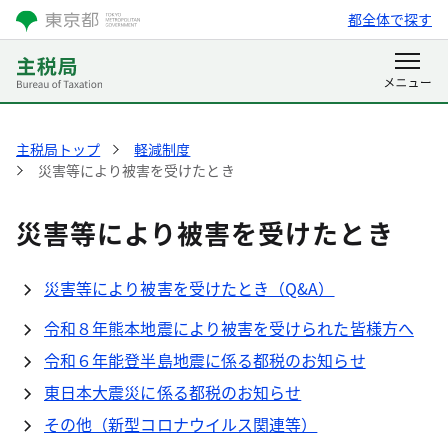
都全体で探す
主税局トップ
軽減制度
災害等により被害を受けたとき
災害等により被害を受けたとき
災害等により被害を受けたとき（Q&A）
令和８年熊本地震により被害を受けられた皆様方へ​
令和６年能登半島地震に係る都税のお知らせ
東日本大震災に係る都税のお知らせ
その他（新型コロナウイルス関連等）