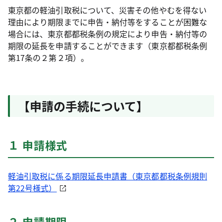
東京都の軽油引取税について、災害その他やむを得ない
理由により期限までに申告・納付等をすることが困難な
場合には、東京都都税条例の規定により申告・納付等の
期限の延長を申請することができます（東京都都税条例
第17条の２第２項）。
【申請の手続について】
１ 申請様式
軽油引取税に係る期限延長申請書（東京都都税条例規則
第22号様式）
２ 申請期限