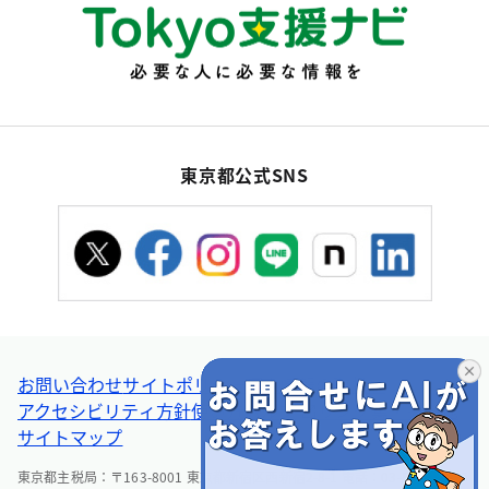
東京都公式SNS
お問い合わせ
サイトポリシー
個人情報の取扱い
アクセシビリティ方針
使い方ヘルプ
リンク集・その他
サイトマップ
東京都主税局：〒163-8001 東京都新宿区西新宿2-8-1 電話：03-5388-2925