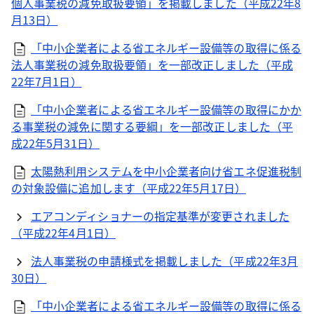
個人事業税の減免取扱要領」を掲載しました（平成22年8
月13日）
「中小企業者による省エネルギー設備等の取得に係る
法人事業税の減免取扱要領」を一部改正しました（平成
22年7月1日）
「中小企業者による省エネルギー設備等の取得にかか
る事業税の減免に関する要綱」を一部改正しました（平
成22年5月31日）
太陽熱利用システムを中小企業者向け省エネ促進税制
の対象設備に追加します（平成22年5月17日）
エアコンディショナーの指定基準が変更されました
（平成22年4月1日）
法人事業税の申請様式を掲載しました（平成22年3月
30日）
「中小企業者による省エネルギー設備等の取得に係る