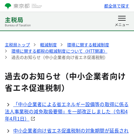
都全体で探す
主税局トップ
軽減制度
環境に関する軽減制度
環境に関する都税の軽減制度について〈HTT関連〉
過去のお知らせ（中小企業者向け省エネ促進税制）
過去のお知らせ（中小企業者向け
省エネ促進税制）
「中小企業者による省エネルギー設備等の取得に係る
法人事業税の減免取扱要領」を一部改正しました（令和4
年4月1日）
中小企業者向け省エネ促進税制の対象期間が延長され