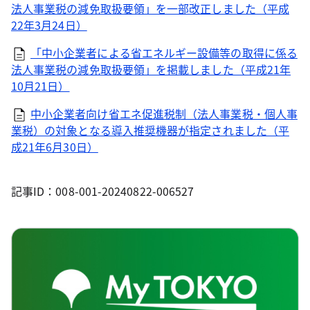
法人事業税の減免取扱要領」を一部改正しました（平成
22年3月24日）
「中小企業者による省エネルギー設備等の取得に係る
法人事業税の減免取扱要領」を掲載しました（平成21年
10月21日）
中小企業者向け省エネ促進税制（法人事業税・個人事
業税）の対象となる導入推奨機器が指定されました（平
成21年6月30日）
記事ID：008-001-20240822-006527