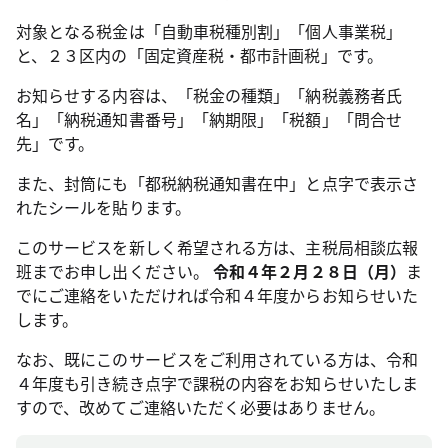
対象となる税金は「自動車税種別割」「個人事業税」
と、２３区内の「固定資産税・都市計画税」です。
お知らせする内容は、「税金の種類」「納税義務者氏
名」「納税通知書番号」「納期限」「税額」「問合せ
先」です。
また、封筒にも「都税納税通知書在中」と点字で表示さ
れたシールを貼ります。
このサービスを新しく希望される方は、主税局相談広報
班までお申し出ください。
令和４年２月２８日（月）
ま
でにご連絡をいただければ令和４年度からお知らせいた
します。
なお、既にこのサービスをご利用されている方は、令和
４年度も引き続き点字で課税の内容をお知らせいたしま
すので、改めてご連絡いただく必要はありません。