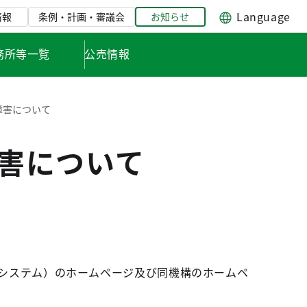
Language
情報
条例・計画・審議会
お知らせ
務所等一覧
公売情報
障害について
障害について
タルシステム）のホームページ及び同機構のホームペ