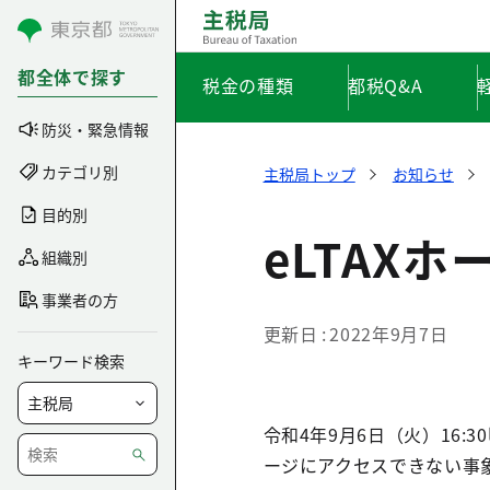
コンテンツにスキップ
都全体で探す
税金の種類
都税Q&A
防災・緊急情報
カテゴリ別
主税局トップ
お知らせ
目的別
eLTAX
組織別
事業者の方
更新日
2022年9月7日
キーワード検索
令和4年9月6日（火）16
ージにアクセスできない事