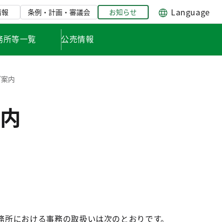
Language
情報
条例・計画・審議会
お知らせ
務所等一覧
公売情報
ご案内
内
務所における事務の取扱いは次のとおりです。