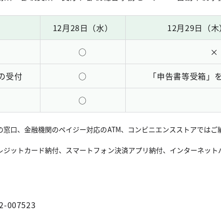
12月28日（水）
12月29日（
○
×
の受付
○
「申告書等受箱」
○
の窓口、金融機関のペイジー対応のATM、コンビニエンスストアではご
。
レジットカード納付、スマートフォン決済アプリ納付、インターネット
2-007523