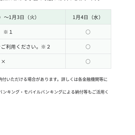
木）～1月3日（火）
1月4日（水）
 ※１
○
をご利用ください。※２
○
×
○
納付いただける場合があります。詳しくは各金融機関等に
バンキング・モバイルバンキングによる納付等もご活用く