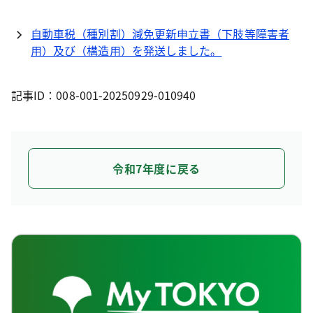
自動車税（種別割）減免更新申立書（下肢等障害者
用）及び（構造用）を発送しました。
記事ID：008-001-20250929-010940
令和7年度に戻る