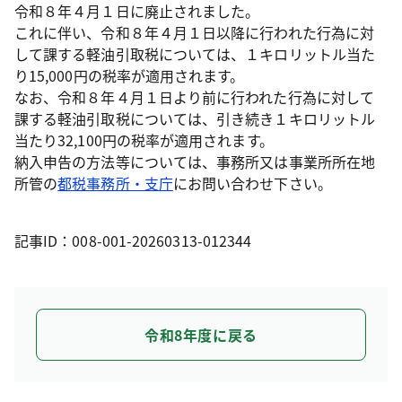
令和８年４月１日に廃止されました。
これに伴い、令和８年４月１日以降に行われた行為に対
して課する軽油引取税については、１キロリットル当た
り15,000円の税率が適用されます。
なお、令和８年４月１日より前に行われた行為に対して
課する軽油引取税については、引き続き１キロリットル
当たり32,100円の税率が適用されます。
納入申告の方法等については、事務所又は事業所所在地
所管の
都税事務所・支庁
にお問い合わせ下さい。
記事ID：008-001-20260313-012344
令和8年度に戻る