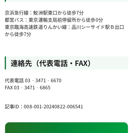
京浜急行線：鮫洲駅東口から徒歩7分
都営バス：東京運輸支局前停留所から徒歩0分
東京臨海高速鉄道りんかい線：品川シーサイド駅Ｂ出口
から徒歩7分
連絡先（代表電話・FAX）
代表電話 03‐3471‐6670
FAX 03‐3471‐6865
記事ID：008-001-20240822-006541