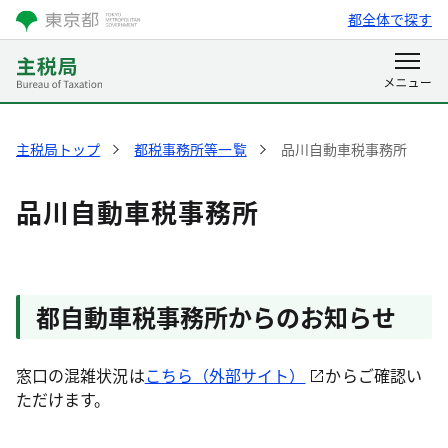
都全体で探す
主税局トップ
都税事務所等一覧
品川自動車税事務所
品川自動車税事務所
都自動車税事務所からのお知らせ
窓口の混雑状況は
こちら（外部サイト）
からご確認い
ただけます。