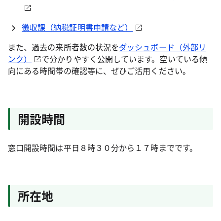
徴収課（納税証明書申請など）
また、過去の来所者数の状況を
ダッシュボード（外部リ
ンク）
で分かりやすく公開しています。空いている傾
向にある時間帯の確認等に、ぜひご活用ください。
開設時間
窓口開設時間は平日８時３０分から１７時までです。
所在地