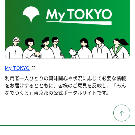
My TOKYO
利用者一人ひとりの興味関心や状況に応じて必要な情報
をお届けするとともに、皆様のご意見を反映し、「みん
なでつくる」東京都の公式ポータルサイトです。