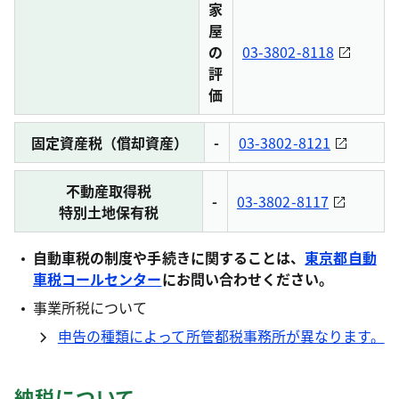
家
屋
の
03-3802-8118
評
価
固定資産税（償却資産）
-
03-3802-8121
不動産取得税
-
03-3802-8117
特別土地保有税
自動車税の制度や手続きに関することは、
東京都自動
車税コールセンター
にお問い合わせください。
事業所税について
申告の種類によって所管都税事務所が異なります。
納税について