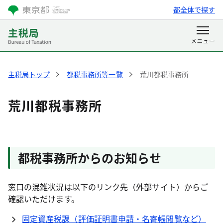
都全体で探す
主税局トップ
都税事務所等一覧
荒川都税事務所
荒川都税事務所
都税事務所からのお知らせ
窓口の混雑状況は以下のリンク先（外部サイト）からご
確認いただけます。
固定資産税課（評価証明書申請・名寄帳閲覧など）