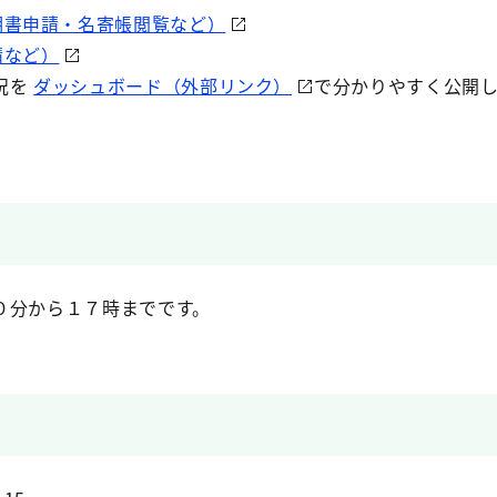
明書申請・名寄帳閲覧など）
請など）
況を
ダッシュボード（外部リンク）
で分かりやすく公開
０分から１７時までです。