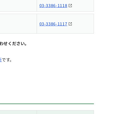
03-3386-1118
03-3386-1117
わせください。
所
です。