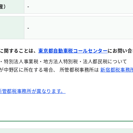
産）
-
-
に関することは、
東京都自動車税コールセンター
にお問い合
・特別法人事業税・地方法人特別税・法人都民税について
が中野区に所在する場合、 所管都税事務所は
新宿都税事務
所管都税事務所が異なります。