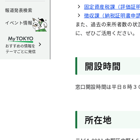
固定資産税課（評価証
報道発表検索
徴収課（納税証明書申
イベント情報
また、過去の来所者数の状
に、ぜひご活用ください。
おすすめの情報を
テーマごとに発信
開設時間
窓口開設時間は平日８時３
所在地