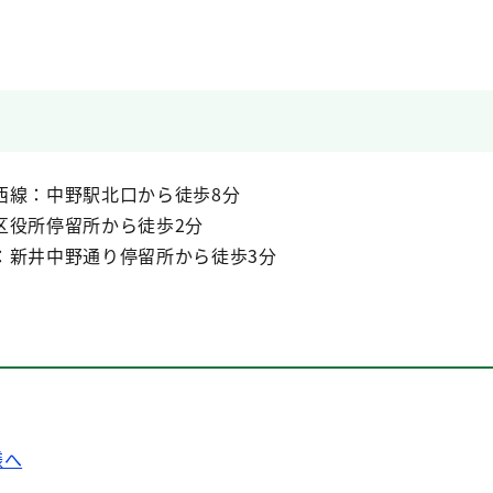
西線：中野駅北口から徒歩8分
区役所停留所から徒歩2分
：新井中野通り停留所から徒歩3分
様へ