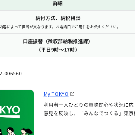
詳細
納付方法、納税相談
内容によって担当が異なります。お電話口でご用件をお伝えください。
口座振替（徴収部納税推進課）
（平日9時～17時）
2-006560
My TOKYO
利用者一人ひとりの興味関心や状況に応
意見を反映し、「みんなでつくる」東京