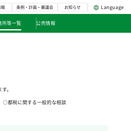
Language
情報
条例・計画・審議会
お知らせ
務所等一覧
公売情報
ます。
 ○都税に関する一般的な相談