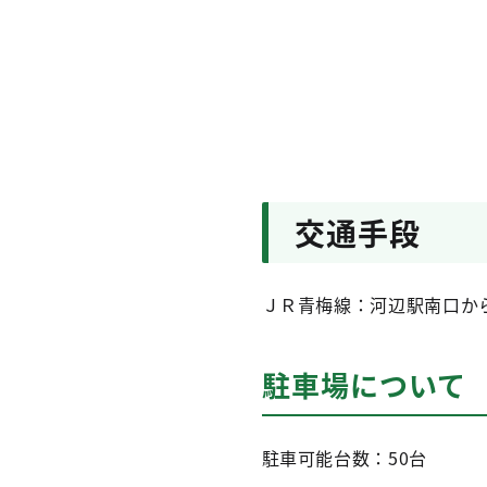
交通手段
ＪＲ青梅線：河辺駅南口から
駐車場について
駐車可能台数：50台