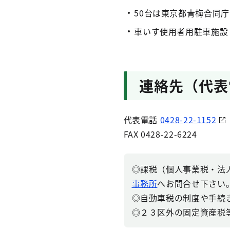
50台は東京都青梅合同
車いす使用者用駐車施設
連絡先（代表
代表電話
0428-22-1152
FAX 0428-22-6224
◎課税（個人事業税・法
事務所
へお問合せ下さい
◎自動車税の制度や手続
◎２３区外の固定資産税