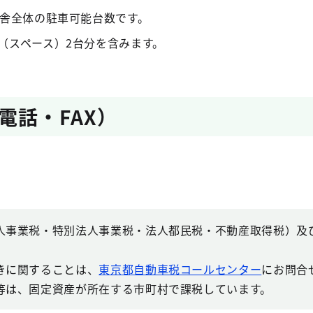
庁舎全体の駐車可能台数です。
（スペース）2台分を含みます。
電話・FAX）
人事業税・特別法人事業税・法人都民税・不動産取得税）及
。
きに関することは、
東京都自動車税コールセンター
にお問合
等は、固定資産が所在する市町村で課税しています。