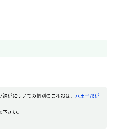
び納税についての個別のご相談は、
八王子都税
せ下さい。