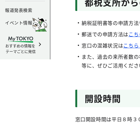
都税支所から
報道発表検索
納税証明書等の申請方法
イベント情報
郵送での申請方法は
こち
窓口の混雑状況は
こちら
おすすめの情報を
テーマごとに発信
また、過去の来所者数の
等に、ぜひご活用くださ
開設時間
窓口開設時間は平日８時３