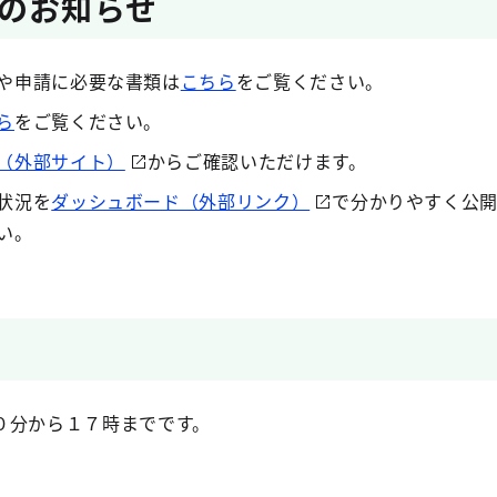
のお知らせ
や申請に必要な書類は
こちら
をご覧ください。
ら
をご覧ください。
（外部サイト）
からご確認いただけます。
状況を
ダッシュボード（外部リンク）
で分かりやすく公
い。
０分から１７時までです。