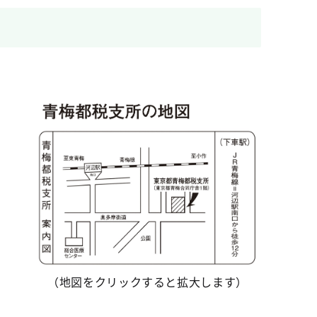
（地図をクリックすると拡大します）