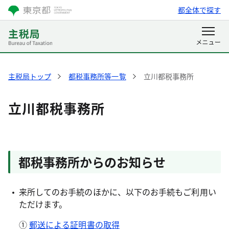
都全体で探す
主税局トップ
都税事務所等一覧
立川都税事務所
立川都税事務所
都税事務所からのお知らせ
来所してのお手続のほかに、以下のお手続もご利用い
ただけます。
①
郵送による証明書の取得