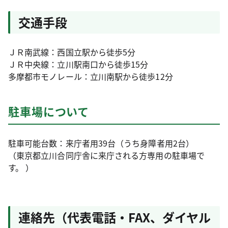
交通手段
ＪＲ南武線：西国立駅から徒歩5分
ＪＲ中央線：立川駅南口から徒歩15分
多摩都市モノレール：立川南駅から徒歩12分
駐車場について
駐車可能台数：来庁者用39台（うち身障者用2台）
（東京都立川合同庁舎に来庁される方専用の駐車場で
す。 ）
連絡先（代表電話・FAX、ダイヤル