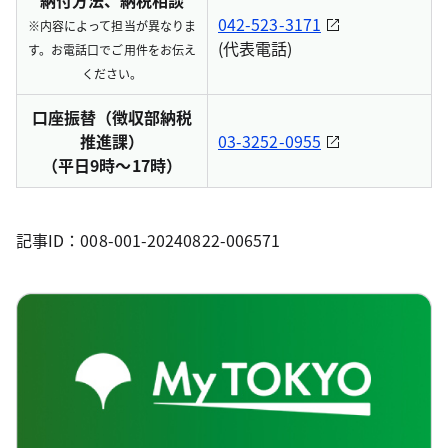
納付方法、納税相談
042-523-3171
※内容によって担当が異なりま
(代表電話)
す。お電話口でご用件をお伝え
ください。
口座振替（徴収部納税
推進課）
03-3252-0955
（平日9時～17時）
記事ID：008-001-20240822-006571