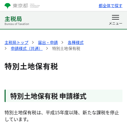
都全体で探す
主税局トップ
届出・申請
各種様式
申請様式（共通）
特別土地保有税
特別土地保有税
特別土地保有税 申請様式
特別土地保有税は、平成15年度以降、新たな課税を停止
しています。