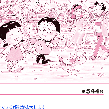
付できる都税が拡大します