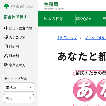
コンテンツにスキップ
都全体で探す
税金の種類
都税Q&A
防災・緊急情報
カテゴリ別
主税局トップ
データ・資料
目的別
あなたと都
組織別
事業者の方
キーワード検索