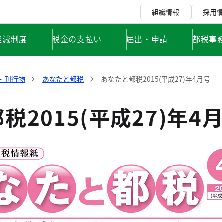
組織情報
採用
軽減制度
税金の支払い
届出・申請
都税事
・刊行物
あなたと都税
あなたと都税2015(平成27)年4月号
税2015(平成27)年4