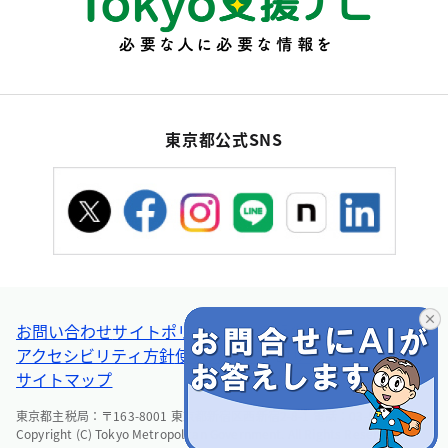
東京都公式SNS
お問い合わせ
サイトポリシー
個人情報の取扱い
アクセシビリティ方針
使い方ヘルプ
リンク集・その他
サイトマップ
東京都主税局：〒163-8001 東京都新宿区西新宿2-8-1 電話：03-5388-2925
Copyright (C) Tokyo Metropolitan Government. All Rights Reserved.