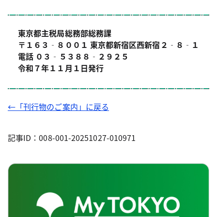
東京都主税局総務部総務課
〒１６３‐８００１ 東京都新宿区西新宿２‐８‐１
電話 ０３‐５３８８‐２９２５
令和７年１１月１日発行
←「刊行物のご案内」に戻る
記事ID：008-001-20251027-010971