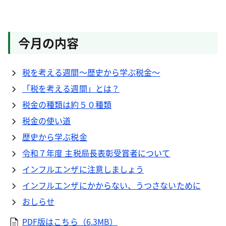
今月の内容
税を考える週間〜歴史から学ぶ税金〜
「税を考える週間」とは？
税金の種類は約５０種類
税金の使い道
歴史から学ぶ税金
令和７年度 主税局長表彰受賞者について
インフルエンザに注意しましょう
インフルエンザにかからない、うつさないために
おしらせ
PDF版はこちら（6.3MB）