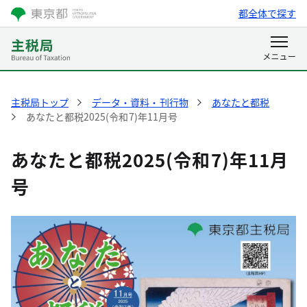
都全体で探す
主税局トップ
データ・資料・刊行物
あなたと都税
あなたと都税2025(令和7)年11月号
あなたと都税2025(令和7)年11月
号