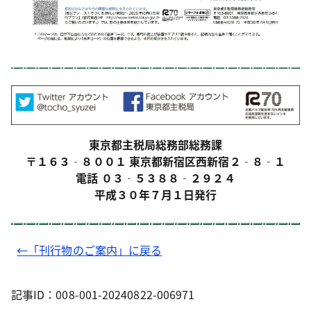
東京都主税局総務部総務課
〒１６３‐８００１ 東京都新宿区西新宿２‐８‐１
電話 ０３‐５３８８‐２９２４
平成３０年７月１日発行
←「刊行物のご案内」に戻る
記事ID：008-001-20240822-006971