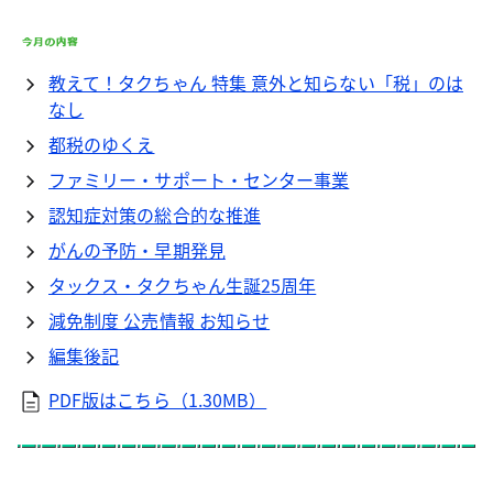
教えて！タクちゃん 特集 意外と知らない「税」のは
なし
都税のゆくえ
ファミリー・サポート・センター事業
認知症対策の総合的な推進
がんの予防・早期発見
タックス・タクちゃん生誕25周年
減免制度 公売情報 お知らせ
編集後記
PDF版はこちら（1.30MB）