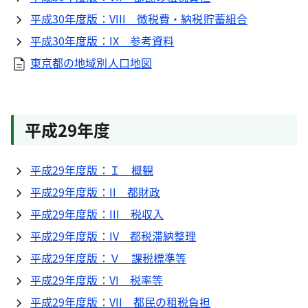
平成30年度版：VIII 徴税費・納税貯蓄組合
平成30年度版：IX 参考資料
東京都の地域別人口地図
平成29年度
平成29年度版：Ｉ 概観
平成29年度版：II 都財政
平成29年度版：III 税収入
平成29年度版：IV 都税滞納整理
平成29年度版：Ｖ 課税標準等
平成29年度版：VI 税率等
平成29年度版：VII 都民の租税負担