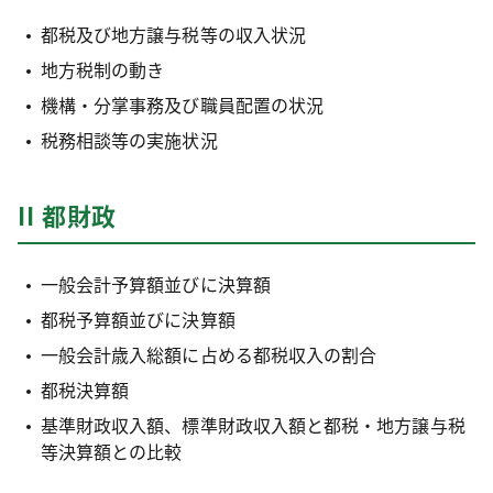
都税及び地方譲与税等の収入状況
地方税制の動き
機構・分掌事務及び職員配置の状況
税務相談等の実施状況
II 都財政
一般会計予算額並びに決算額
都税予算額並びに決算額
一般会計歳入総額に占める都税収入の割合
都税決算額
基準財政収入額、標準財政収入額と都税・地方譲与税
等決算額との比較