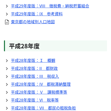
平成29年度版：VIII 徴税費・納税貯蓄組合
平成29年度版：IX 参考資料
東京都の地域別人口地図
平成28年度
平成28年度版：Ｉ 概観
平成28年度版：II 都財政
平成28年度版：III 税収入
平成28年度版：IV 都税滞納整理
平成28年度版：Ｖ 課税標準等
平成28年度版：VI 税率等
平成28年度版：VII 都民の租税負担