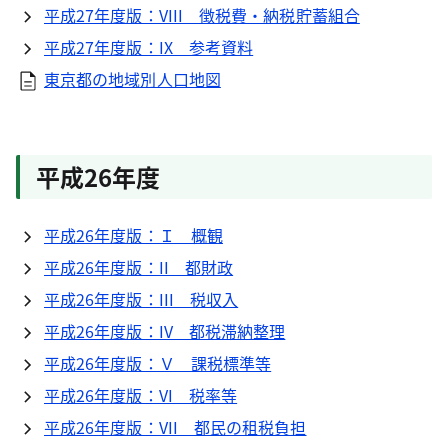
平成27年度版：VIII 徴税費・納税貯蓄組合
平成27年度版：IX 参考資料
東京都の地域別人口地図
平成26年度
平成26年度版：Ｉ 概観
平成26年度版：II 都財政
平成26年度版：III 税収入
平成26年度版：IV 都税滞納整理
平成26年度版：Ｖ 課税標準等
平成26年度版：VI 税率等
平成26年度版：VII 都民の租税負担