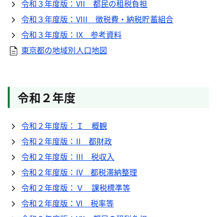
令和３年度版：VII 都民の租税負担
令和３年度版：VIII 徴税費・納税貯蓄組合
令和３年度版：IX 参考資料
東京都の地域別人口地図
令和２年度
令和２年度版：Ｉ 概観
令和２年度版：II 都財政
令和２年度版：III 税収入
令和２年度版：IV 都税滞納整理
令和２年度版：Ｖ 課税標準等
令和２年度版：VI 税率等