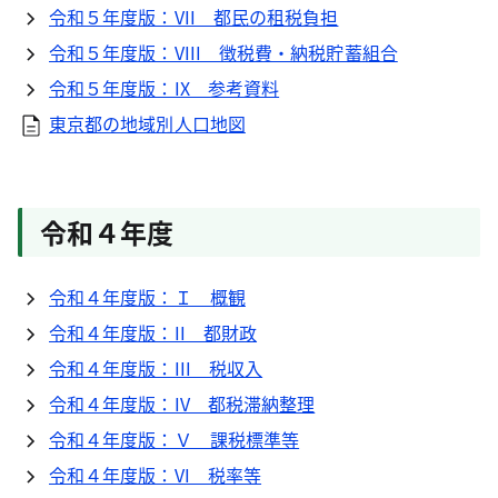
令和５年度版：VII 都民の租税負担
令和５年度版：VIII 徴税費・納税貯蓄組合
令和５年度版：IX 参考資料
東京都の地域別人口地図
令和４年度
令和４年度版：Ｉ 概観
令和４年度版：II 都財政
令和４年度版：III 税収入
令和４年度版：IV 都税滞納整理
令和４年度版：Ｖ 課税標準等
令和４年度版：VI 税率等