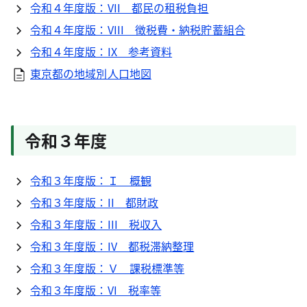
令和４年度版：VII 都民の租税負担
令和４年度版：VIII 徴税費・納税貯蓄組合
令和４年度版：IX 参考資料
東京都の地域別人口地図
令和３年度
令和３年度版：Ｉ 概観
令和３年度版：II 都財政
令和３年度版：III 税収入
令和３年度版：IV 都税滞納整理
令和３年度版：Ｖ 課税標準等
令和３年度版：VI 税率等