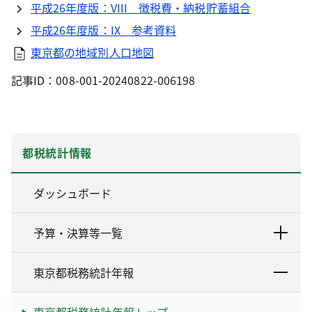
平成26年度版：VIII 徴税費・納税貯蓄組合
平成26年度版：IX 参考資料
東京都の地域別人口地図
記事ID：008-001-20240822-006198
都税統計情報
ダッシュボード
予算・決算等一覧
東京都税務統計年報