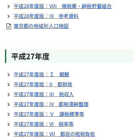
平成28年度版：VIII 徴税費・納税貯蓄組合
平成28年度版：IX 参考資料
東京都の地域別人口地図
平成27年度
平成27年度版：Ｉ 概観
平成27年度版：II 都財政
平成27年度版：III 税収入
平成27年度版：IV 都税滞納整理
平成27年度版：Ｖ 課税標準等
平成27年度版：VI 税率等
平成27年度版：VII 都民の租税負担