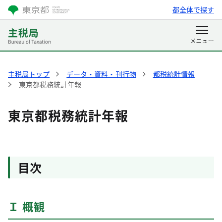
都全体で探す
主税局トップ
データ・資料・刊行物
都税統計情報
東京都税務統計年報
東京都税務統計年報
目次
Ｉ 概観