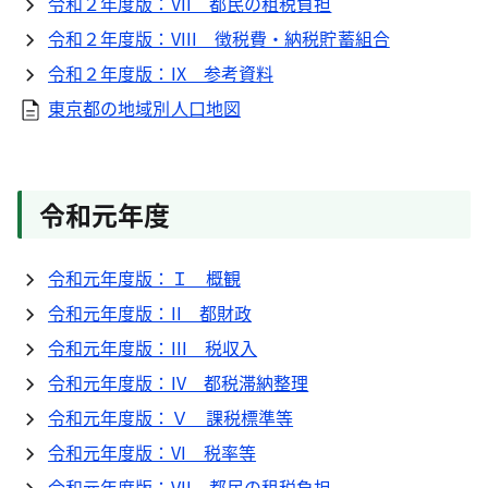
令和２年度版：VII 都民の租税負担
令和２年度版：VIII 徴税費・納税貯蓄組合
令和２年度版：IX 参考資料
東京都の地域別人口地図
令和元年度
令和元年度版：Ｉ 概観
令和元年度版：II 都財政
令和元年度版：III 税収入
令和元年度版：IV 都税滞納整理
令和元年度版：Ｖ 課税標準等
令和元年度版：VI 税率等
令和元年度版：VII 都民の租税負担