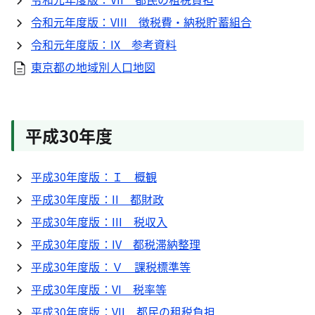
令和元年度版：VIII 徴税費・納税貯蓄組合
令和元年度版：IX 参考資料
東京都の地域別人口地図
平成30年度
平成30年度版：Ｉ 概観
平成30年度版：II 都財政
平成30年度版：III 税収入
平成30年度版：IV 都税滞納整理
平成30年度版：Ｖ 課税標準等
平成30年度版：VI 税率等
平成30年度版：VII 都民の租税負担