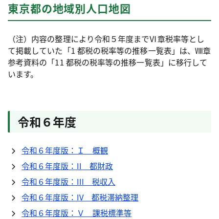
東京都の地域別人口地図
（注）内容の整理により令和５年度までⅥ章税率等とし
て掲載していた「1 都税の税率等の推移一覧表」は、Ⅷ章
参考資料の「11 都税の税率等の推移一覧表」に移行して
います。
令和６年度
令和６年度版：Ｉ 概観
令和６年度版：II 都財政
令和６年度版：III 税収入
令和６年度版：IV 都税滞納整理
令和６年度版：Ｖ 課税標準等