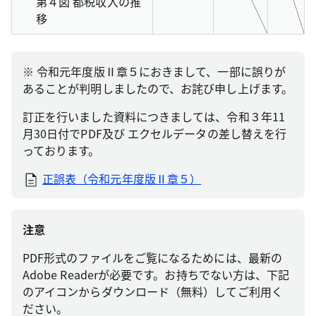
第４図 都税収入の推
移
※ 令和元年度版Ⅱ章５におきまして、一部に誤りが
あることが判明しましたので、お詫び申し上げます。
訂正を行いました資料につきましては、令和３年11
月30日付でPDF及び エクセルデータの差し替えを行
っております。
正誤表（令和元年度版Ⅱ章５）
注意
PDF形式のファイルをご覧になるためには、最新の
Adobe Readerが必要です。お持ちでない方は、下記
のアイコンからダウンロード（無料）してご利用く
ださい。