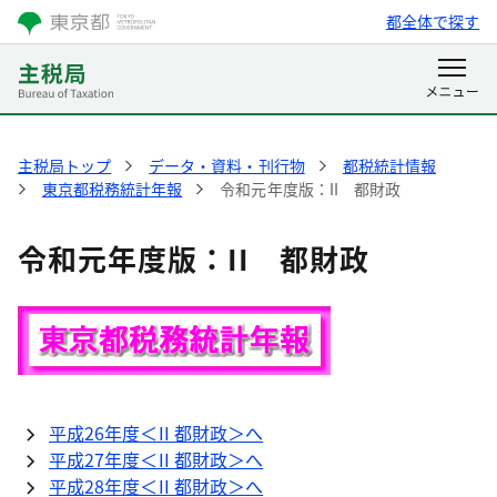
都全体で探す
主税局トップ
データ・資料・刊行物
都税統計情報
東京都税務統計年報
令和元年度版：II 都財政
令和元年度版：II 都財政
平成26年度＜II 都財政＞へ
平成27年度＜II 都財政＞へ
平成28年度＜II 都財政＞へ