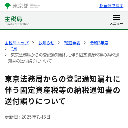
都全体で探す
主税局トップ
お知らせ
報道発表
令和7年度
7月
東京法務局からの登記通知漏れに伴う固定資産税等の納税通
知書の送付誤りについて
東京法務局からの登記通知漏れに
伴う固定資産税等の納税通知書の
送付誤りについて
更新日
2025年7月3日