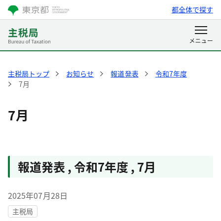
都全体で探す
主税局トップ
お知らせ
報道発表
令和7年度
7月
7月
報道発表
,
令和7年度
,
7月
2025年07月28日
主税局