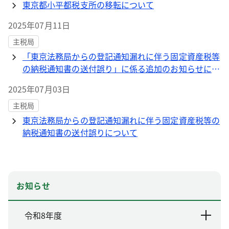
東京都小平都税支所の移転について
2025年07月11日
主税局
「東京法務局からの登記通知漏れに伴う固定資産税等
の納税通知書の送付誤り」に係る追加のお知らせにつ
いて
2025年07月03日
主税局
東京法務局からの登記通知漏れに伴う固定資産税等の
納税通知書の送付誤りについて
お知らせ
令和8年度