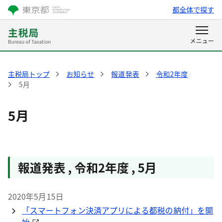
都全体で探す
主税局トップ
お知らせ
報道発表
令和2年度
5月
5月
報道発表 , 令和2年度 , 5月
2020年5月15日
「スマートフォン決済アプリによる都税の納付」を開