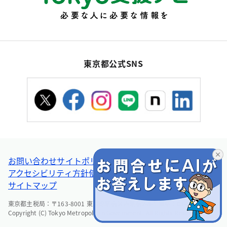
東京都公式SNS
お問い合わせ
サイトポリシー
個人情報の取扱い
アクセシビリティ方針
使い方ヘルプ
リンク集・その他
サイトマップ
東京都主税局：〒163-8001 東京都新宿区西新宿2-8-1 電話：03-5388-2925
Copyright (C) Tokyo Metropolitan Government. All Rights Reserved.