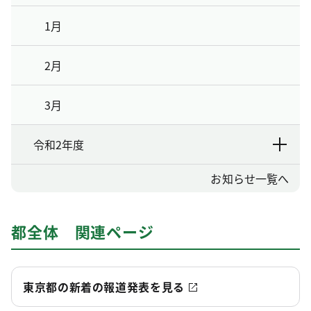
1月
2月
3月
令和2年度
お知らせ一覧へ
都全体 関連ページ
東京都の新着の報道発表を見る