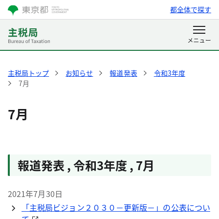
都全体で探す
主税局トップ
お知らせ
報道発表
令和3年度
7月
7月
報道発表 , 令和3年度 , 7月
2021年7月30日
「主税局ビジョン２０３０－更新版－」の公表につい