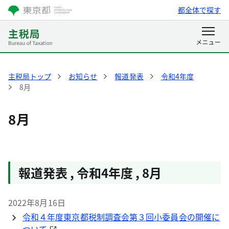
都全体で探す
主税局トップ
お知らせ
報道発表
令和4年度
8月
8月
報道発表 , 令和4年度 , 8月
2022年8月16日
令和４年度東京都税制調査会第３回小委員会の開催に