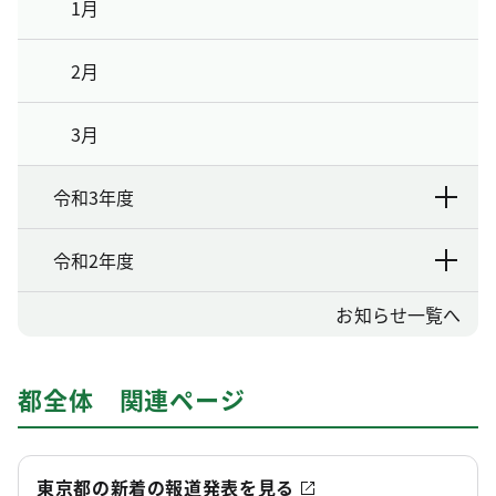
1月
2月
3月
令和3年度
令和2年度
お知らせ一覧へ
都全体 関連ページ
東京都の新着の報道発表を見る