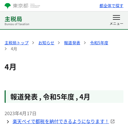
都全体で探す
主税局トップ
お知らせ
報道発表
令和5年度
4月
4月
報道発表 , 令和5年度 , 4月
2023年4月17日
楽天ペイで都税を納付できるようになります！