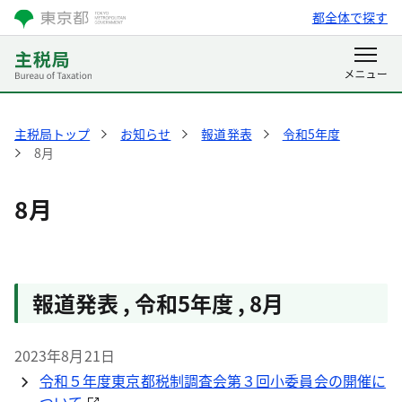
都全体で探す
主税局トップ
お知らせ
報道発表
令和5年度
8月
8月
報道発表 , 令和5年度 , 8月
2023年8月21日
令和５年度東京都税制調査会第３回小委員会の開催に