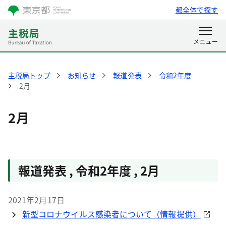
都全体で探す
主税局トップ
お知らせ
報道発表
令和2年度
2月
2月
報道発表 , 令和2年度 , 2月
2021年2月17日
新型コロナウイルス感染者について（情報提供）