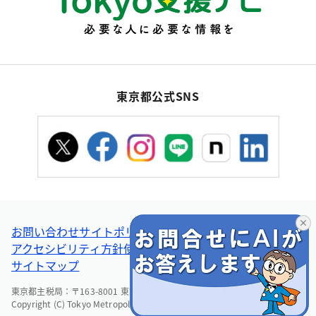
東京都公式SNS
お問い合わせ
サイトポリシー
個人情報の取扱い
アクセシビリティ方針
使い方ヘルプ
リンク集・その他
サイトマップ
東京都主税局：〒163-8001 東京都新宿区西新宿2-8-1 電話：03-5388-2925
Copyright (C) Tokyo Metropolitan Government. All Rights Reserved.