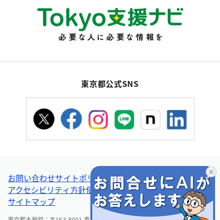
東京都公式SNS
お問い合わせ
サイトポリシー
個人情報の取扱い
アクセシビリティ方針
使い方ヘルプ
リンク集・その他
サイトマップ
東京都主税局：〒163-8001 東京都新宿区西新宿2-8-1 電話：03-5388-2925