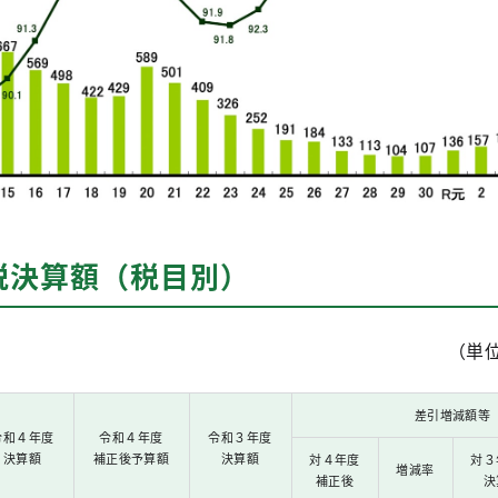
税決算額（税目別）
（単
差引増減額等
令和４年度
令和４年度
令和３年度
決算額
補正後予算額
決算額
対４年度
対３
増減率
補正後
決