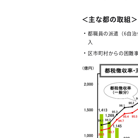
＜主な都の取組＞
都職員の派遣（6自治
入
区市町村からの困難事