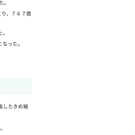
た。
より、７６７億
た。
となった。
指したきめ細
た。