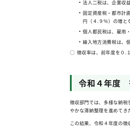
法人二税は、企業収益
固定資産税・都市計
円（４.９％）の増と
個人都民税は、雇用
繰入地方消費税は、
◯
徴収率は、前年度を０.
令和４年度 
徴収部門では、多様な納税
やかな滞納整理を進めてき
この結果、令和４年度の徴収