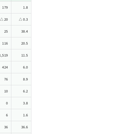
179
1.8
△ 20
△ 0.3
25
38.4
116
20.5
1,519
11.5
424
6.0
76
8.9
10
6.2
0
3.8
6
1.6
36
36.6