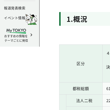
報道発表検索
1.概況
イベント情報
おすすめの情報を
テーマごとに発信
区分
都税総額
6
法人二税
2