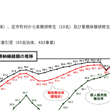
体）、区市町村から実務研修生（20名）及び業務体験研修生
案引受（45自治体、483事案）