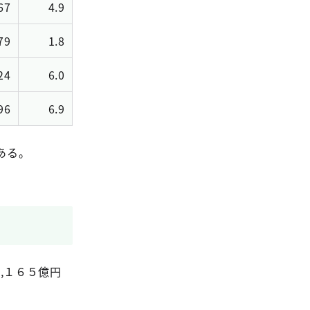
67
4.9
79
1.8
24
6.0
96
6.9
ある。
,１６５億円