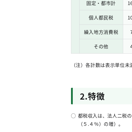
固定・都市計
1
個人都民税
1
繰入地方消費税
その他
（注）
各計数は表示単位未
2.特徴
◯
都税収入は、法人二税の
（５.４％）の増）。