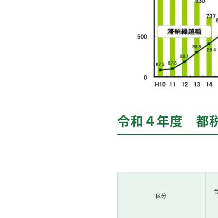
令和４年度 都
区分