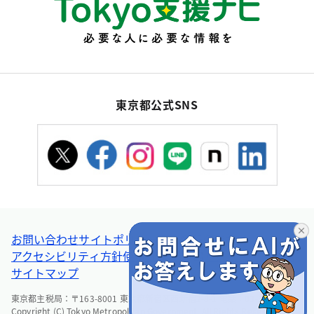
東京都公式SNS
お問い合わせ
サイトポリシー
個人情報の取扱い
アクセシビリティ方針
使い方ヘルプ
リンク集・その他
サイトマップ
東京都主税局：〒163-8001 東京都新宿区西新宿2-8-1 電話：03-5388-2925
Copyright (C) Tokyo Metropolitan Government. All Rights Reserved.