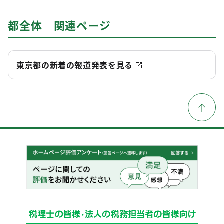
都全体 関連ページ
東京都の新着の報道発表を見る