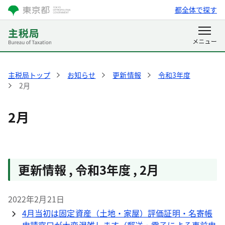
都全体で探す
主税局トップ
お知らせ
更新情報
令和3年度
2月
2月
更新情報 , 令和3年度 , 2月
2022年2月21日
4月当初は固定資産（土地・家屋）評価証明・名寄帳