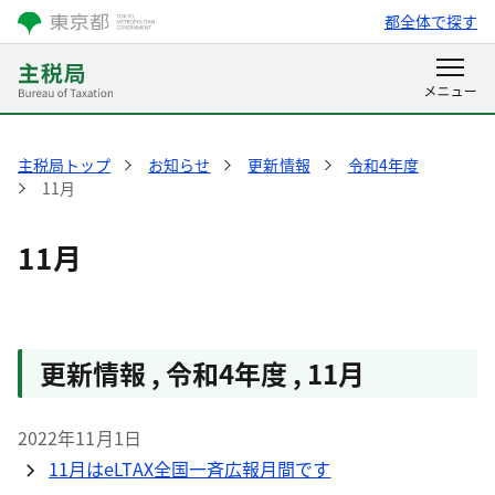
都全体で探す
主税局トップ
お知らせ
更新情報
令和4年度
11月
11月
更新情報 , 令和4年度 , 11月
2022年11月1日
11月はeLTAX全国一斉広報月間です