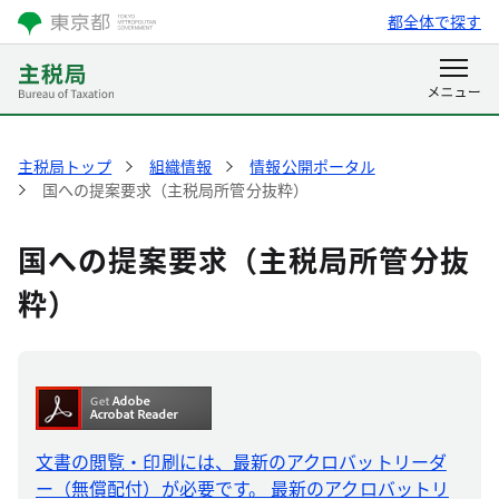
都全体で探す
主税局トップ
組織情報
情報公開ポータル
国への提案要求（主税局所管分抜粋）
国への提案要求（主税局所管分抜
粋）
文書の閲覧・印刷には、最新のアクロバットリーダ
ー（無償配付）が必要です。 最新のアクロバットリ