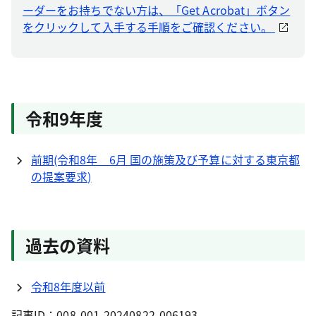
ーダーをお持ちでない方は、「Get Acrobat」ボタン
をクリックして入手する手順をご確認ください。
令和9年度
前期(令和8年 6月 国の施策及び予算に対する東京都
の提案要求)
過去の資料
令和8年度以前
記事ID：008-001-20240822-006193