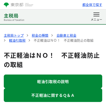
都全体で探す
主税局トップ
税金の種類
自動車と税金
軽油引取税
不正軽油はＮＯ！ 不正軽油防止の取組
不正軽油はＮＯ！ 不正軽油防止
の取組
軽油引取税の説明
不正軽油に関するＱ＆Ａ