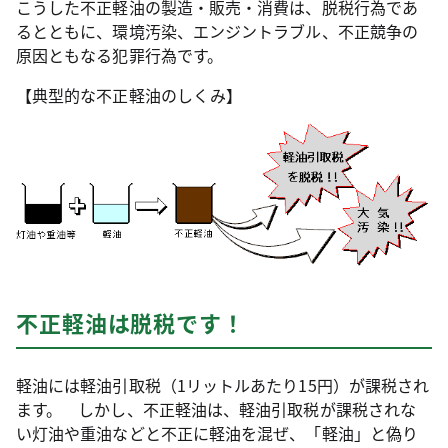
こうした不正軽油の製造・販売・消費は、脱税行為であ
るとともに、環境汚染、エンジントラブル、不正競争の
原因ともなる犯罪行為です。
【典型的な不正軽油のしくみ】
不正軽油は脱税です！
軽油には軽油引取税（1リットルあたり15円）が課税され
ます。 しかし、不正軽油は、軽油引取税が課税されな
い灯油や重油などと不正に軽油を混ぜ、「軽油」と偽り