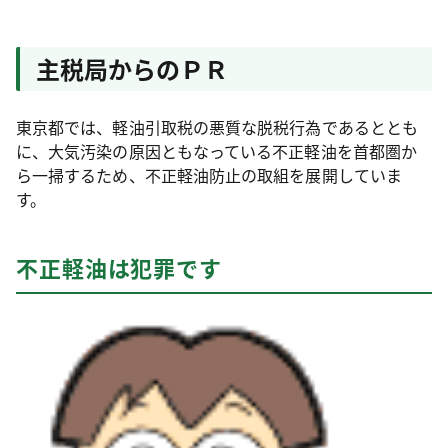
主税局からのＰＲ
東京都では、軽油引取税の悪質な脱税行為であるととも
に、大気汚染の原因ともなっている不正軽油を首都圏か
ら一掃するため、不正軽油防止の取組を展開していま
す。
不正軽油は犯罪です