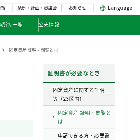
Language
情報
条例・計画・審議会
お知らせ
務所等一覧
公売情報
固定資産 証明・閲覧とは
証明書が必要なとき
固定資産に関する証明
等（23区内）
固定資産 証明・閲覧と
は
申請できる方・必要書