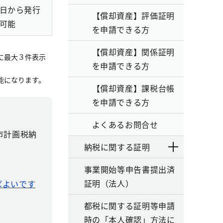
日から発行
【償却資産】評価証明
可能
を申請できる方
【償却資産】関係証明
に最大３件表示
を申請できる方
能になります。
【償却資産】課税台帳
を申請できる方
よくあるお問合せ
市計画税納
納税に関する証明
事業開始等申告書提出済
証明（法人）
ばよいです
都税に関する証明等申請
時の「本人確認」方法に