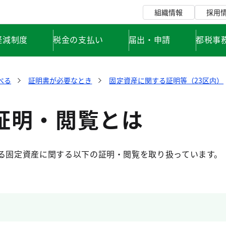
組織情報
採用
軽減制度
税金の支払い
届出・申請
都税事
べる
証明書が必要なとき
固定資産に関する証明等（23区内）
証明・閲覧とは
する固定資産に関する以下の証明・閲覧を取り扱っています。