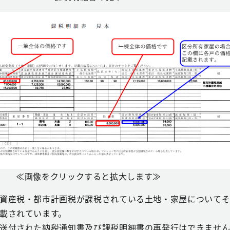
≪画像をクリックすると拡大します≫
資産税・都市計画税が課税されている土地・家屋についてそ
載されています。
送付された納税通知書及び課税明細書の再発行はできません