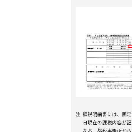
注
課税明細書には、固定
日現在の課税内容が記
なお、都税事務所から