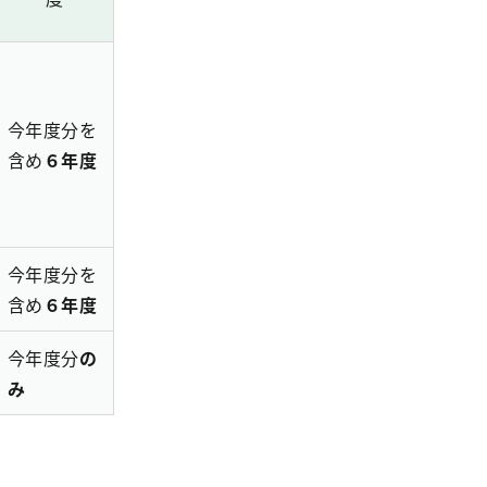
今年度分を
含め
６年度
今年度分を
含め
６年度
今年度分
の
み