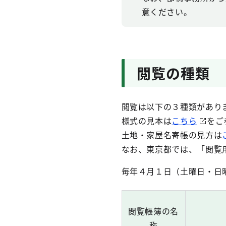
意ください。
閲覧の種類
閲覧は以下の３種類があり
様式の見本は
こちら
をご
土地・家屋名寄帳の見方は
なお、東京都では、「閲覧
毎年４月１日（土曜日・日
閲覧帳簿の名
称