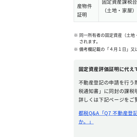
固定資産課税
産物件
（土地・家屋
証明
同一所有者の固定資産（土地
されます。
備考欄記載の「４月１日」又
固定資産評価証明に代え
不動産登記の申請を行う
税通知書」に同封の課税
詳しくは下記ページをご
都税Q&A「Q7 不動産
か。」