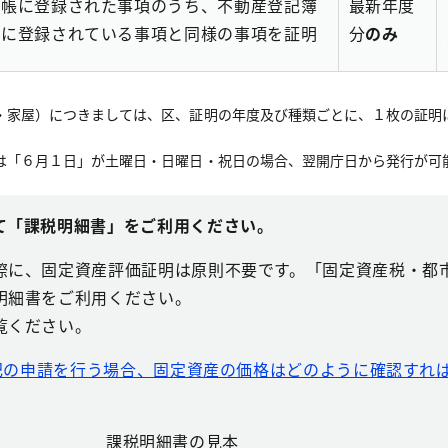
台帳に登録された事項のうち、不動産登記簿
最新年度
）に登録されている事項と同様の事項を証明
分
のみ
・家屋）につきましては、区、証明の年度及び種類ごとに、１枚の証明
は「６月１日」が土曜日・日曜日・祝日の場合、翌開庁日から発行が可
て「課税明細書」をご利用ください。
際に、固定資産評価証明は原則不要です。「固定資産税・都
明細書をご利用ください。
覧ください。
登記の申請を行う場合、固定資産の価格はどのように確認すれ
課税明細書の見本