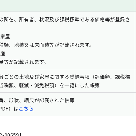
の所在、所有者、状況及び課税標準である価格等が登録さ
・家屋
種類、地積又は床面積等が記載されます。
資産
量等が記載されます。
者ごとの土地及び家屋に関する登録事項（評価額、課税標
当税額、軽減・減免税額）を一覧にした帳簿
番、形状、縮尺が記載された帳簿
PDF）は
こちら
2-006591