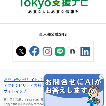
東京都公式SNS
お問い合わせ
サイトポリシー
個人情報の取扱い
アクセシビリティ方針
使い方ヘルプ
リンク集・その他
サイトマップ
東京都主税局：〒163-8001 東京都新宿区西新宿2-8-1 電話：03-5388-2925
Copyright (C) Tokyo Metropolitan Government. All Rights Reserved.