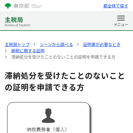
都全体で探す
主税局トップ
シーンから調べる
証明書が必要なとき
納税に関する証明
滞納処分を受けたことのないことの証明を申請できる方
滞納処分を受けたことのないこと
の証明を申請できる方