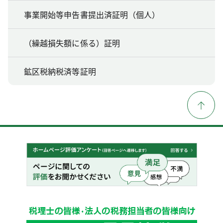
事業開始等申告書提出済証明（個人）
（繰越損失額に係る）証明
鉱区税納税済等証明