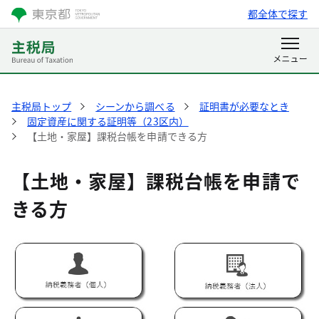
都全体で探す
主税局トップ
シーンから調べる
証明書が必要なとき
固定資産に関する証明等（23区内）
【土地・家屋】課税台帳を申請できる方
【土地・家屋】課税台帳を申請で
きる方