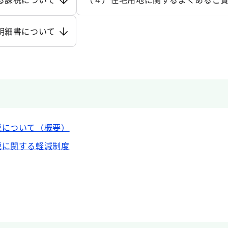
明細書について
税について（概要）
税に関する軽減制度