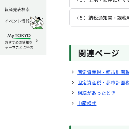
報道発表検索
（５）納税通知書・課税
イベント情報
おすすめの情報を
テーマごとに発信
関連ページ
固定資産税・都市計画
固定資産税・都市計画
相続があったとき
申請様式