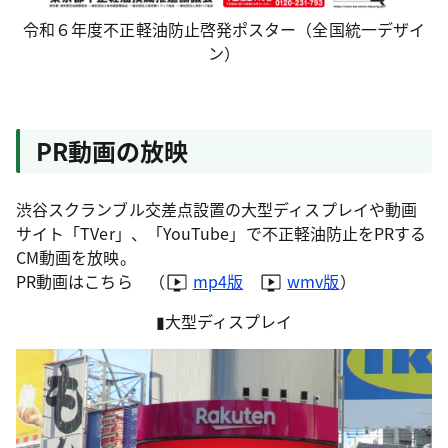
令和６年度不正軽油防止啓発ポスター（全国統一デザイ
ン）
PR動画の放映
渋谷スクランブル交差点設置の大型ディスプレイや動画
サイト「TVer」、「YouTube」で不正軽油防止をPRする
CM動画を放映。
PR動画はこちら （
mp4版
wmv版
）
▮大型ディスプレイ