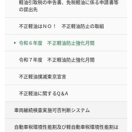
軽油引取税の申告書、免税軽油に係る申請書等
の提出先
不正軽油はＮＯ！ 不正軽油防止の取組
令和６年度 不正軽油防止強化月間
令和７年度 不正軽油防止強化月間
不正軽油撲滅東京宣言
不正軽油に関するQ＆A
車両継続検査実施可否判断システム
自動車税環境性能割及び軽自動車税環境性能割は