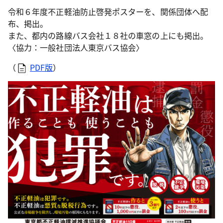
令和６年度不正軽油防止啓発ポスターを、関係団体へ配
布、掲出。
また、都内の路線バス会社１８社の車窓の上にも掲出。
〈協力：一般社団法人東京バス協会〉
（
PDF版
）