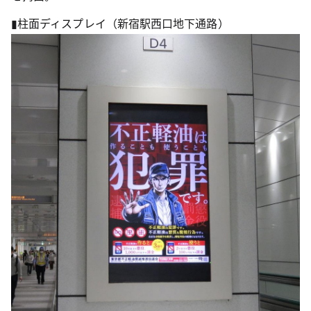
▮柱面ディスプレイ（新宿駅西口地下通路）