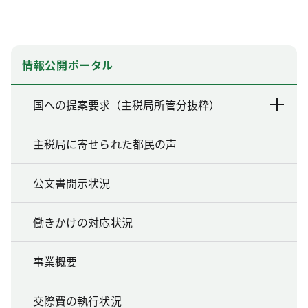
情報公開ポータル
国への提案要求（主税局所管分抜粋）
主税局に寄せられた都民の声
公文書開示状況
働きかけの対応状況
事業概要
交際費の執行状況