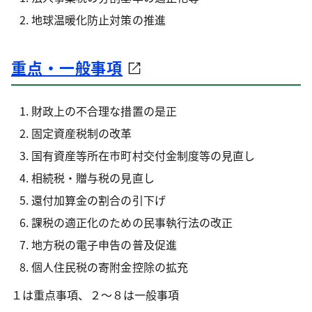
地球温暖化防止対策の推進
重点・一般事項
財政上の不合理な措置の是正
固定資産税制の改革
国有資産等所在市町村交付金制度等の見直し
相続税・贈与税の見直し
還付加算金の割合の引下げ
課税の適正化のための民事執行法の改正
地方税の電子申告の普及促進
個人住民税の寄附金控除の拡充
１は重点事項、２～８は一般事項