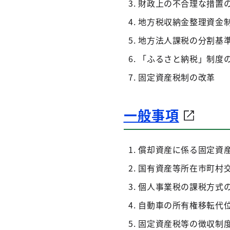
財政上の不合理な措置
地方税収納金整理資金
地方法人課税の分割基
「ふるさと納税」制度
固定資産税制の改革
一般事項
償却資産に係る固定資
国有資産等所在市町村
個人事業税の課税方式
自動車の所有権移転代
固定資産税等の徴収制