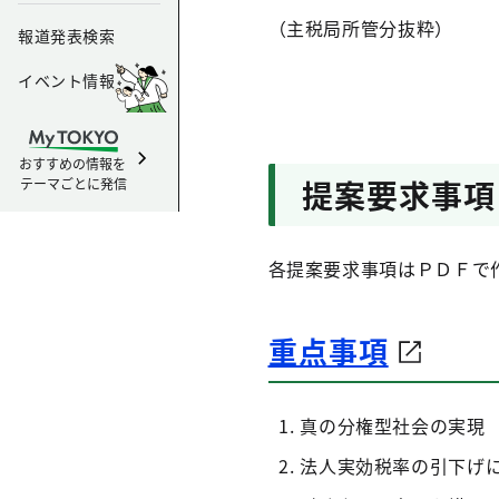
（主税局所管分抜粋）
報道発表検索
イベント情報
おすすめの情報を
提案要求事項
テーマごとに発信
各提案要求事項はＰＤＦで
重点事項
真の分権型社会の実現 
法人実効税率の引下げ