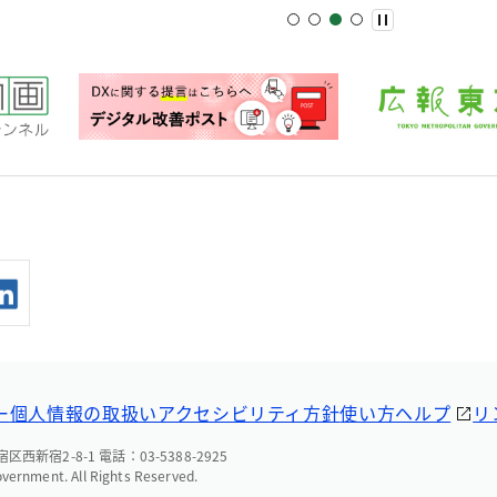
ー
個人情報の取扱い
アクセシビリティ方針
使い方ヘルプ
リ
西新宿2-8-1 電話：03-5388-2925
overnment. All Rights Reserved.