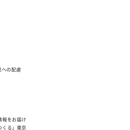
業への配慮
情報をお届け
つくる」東京