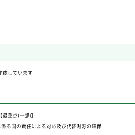
作成しています
【最重点(一部)】
に係る国の責任による対応及び代替財源の確保