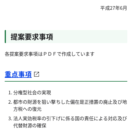
平成27年6月
提案要求事項
各提案要求事項はＰＤＦで作成しています
重点事項
分権型社会の実現
都市の財源を狙い撃ちした偏在是正措置の廃止及び地
方税への復元
法人実効税率の引下げに係る国の責任による対応及び
代替財源の確保