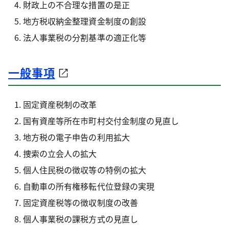
財政上の不合理な措置の是正
地方税収納金整理資金制度の創設
法人事業税の分割基準の適正化等
一般事項
固定資産税制の改革
国有資産等所在市町村交付金制度の見直し
地方税の電子申告の利用拡大
捜索の立会人の拡大
個人住民税の徴収等の特例の拡大
自動車の所有権移転代位登録の実現
固定資産税等の徴収制度の改善
個人事業税の課税方式の見直し