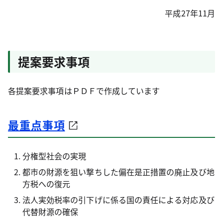
平成27年11月
提案要求事項
各提案要求事項はＰＤＦで作成しています
最重点事項
分権型社会の実現
都市の財源を狙い撃ちした偏在是正措置の廃止及び地
方税への復元
法人実効税率の引下げに係る国の責任による対応及び
代替財源の確保