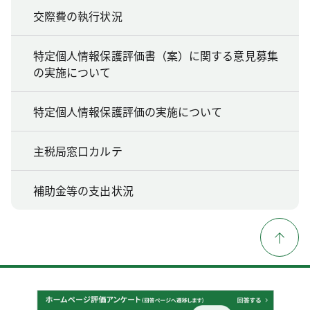
交際費の執行状況
特定個人情報保護評価書（案）に関する意見募集
の実施について
特定個人情報保護評価の実施について
主税局窓口カルテ
補助金等の支出状況