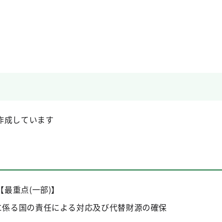
作成しています
【最重点(一部)】
に係る国の責任による対応及び代替財源の確保