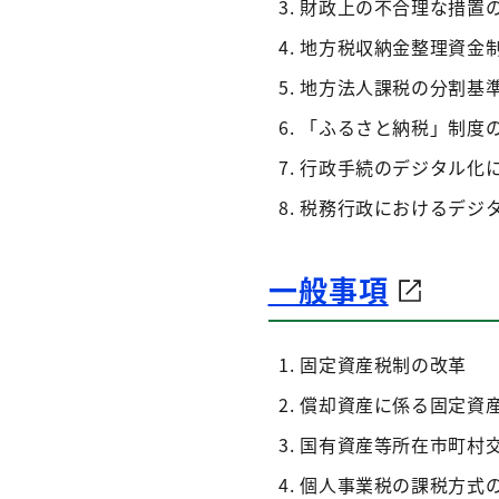
財政上の不合理な措置
地方税収納金整理資金
地方法人課税の分割基
「ふるさと納税」制度
行政手続のデジタル化
税務行政におけるデジ
一般事項
固定資産税制の改革
償却資産に係る固定資
国有資産等所在市町村
個人事業税の課税方式