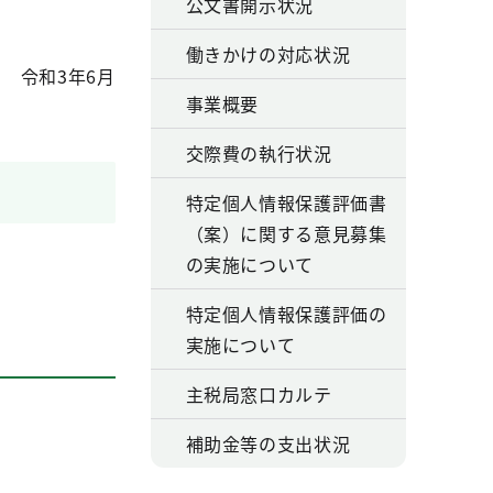
公文書開示状況
働きかけの対応状況
令和3年6月
事業概要
交際費の執行状況
特定個人情報保護評価書
（案）に関する意見募集
の実施について
特定個人情報保護評価の
実施について
主税局窓口カルテ
補助金等の支出状況