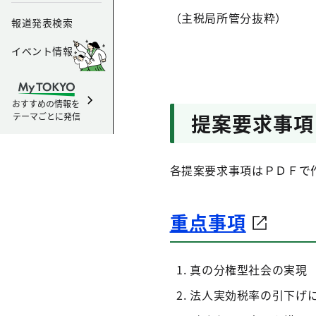
（主税局所管分抜粋）
報道発表検索
イベント情報
おすすめの情報を
提案要求事項
テーマごとに発信
各提案要求事項はＰＤＦで
重点事項
真の分権型社会の実現 
法人実効税率の引下げ