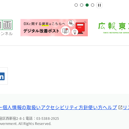
ー
個人情報の取扱い
アクセシビリティ方針
使い方ヘルプ
リ
西新宿2-8-1 電話：03-5388-2925
overnment. All Rights Reserved.