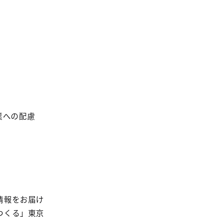
業への配慮
情報をお届け
つくる」東京