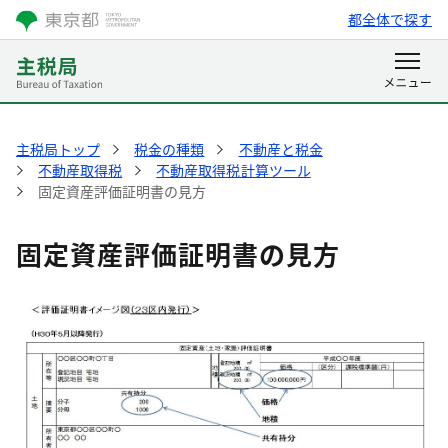
都全体で探す
主税局トップ
税金の種類
不動産と税金
不動産取得税
不動産取得税計算ツール
固定資産評価証明書の見方
固定資産評価証明書の見方