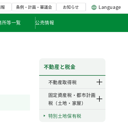
Language
情報
条例・計画・審議会
お知らせ
務所等一覧
公売情報
不動産と税金
不動産取得税
固定資産税・都市計画
税（土地・家屋）
特別土地保有税