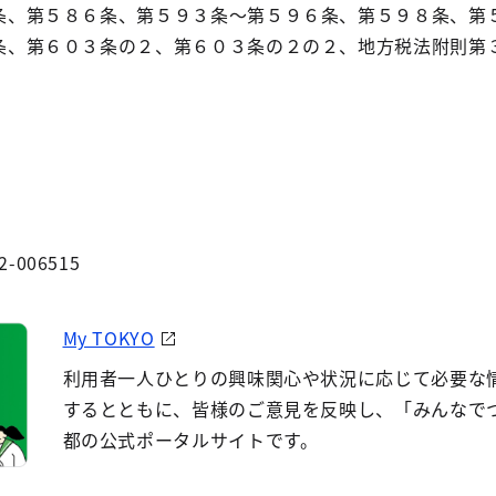
条、第５８６条、第５９３条～第５９６条、第５９８条、第
条、第６０３条の２、第６０３条の２の２、地方税法附則第
2-006515
My TOKYO
利用者一人ひとりの興味関心や状況に応じて必要な
するとともに、皆様のご意見を反映し、「みんなで
都の公式ポータルサイトです。