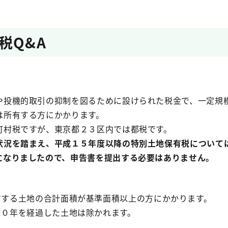
税Q&A
や投機的取引の抑制を図るために設けられた税金で、一定規
は所有する方にかかります。
町村税ですが、東京都２３区内では都税です。
状況を踏まえ、平成１５年度以降の特別土地保有税について
になりましたので、申告書を提出する必要はありません。
有する土地の合計面積が基準面積以上の方にかかります。
１０年を経過した土地は除かれます。