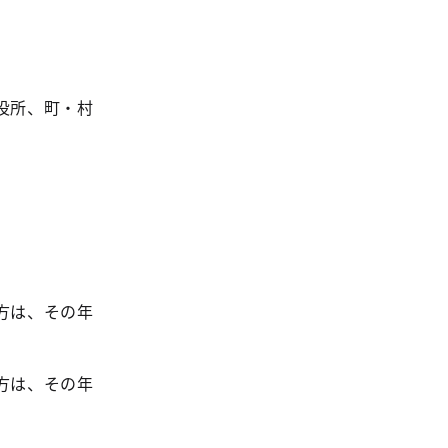
役所、町・村
方は、その年
方は、その年