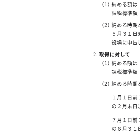
納める額は
課税標準額（
納める時期
５月３１日
役場に申告
取得に対して
納める額は
課税標準額
納める時期
１月１日前
の２月末日
７月１日前
の８月３１