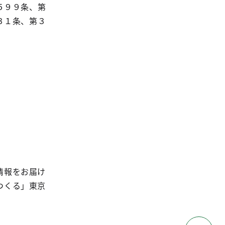
５９９条、第
３１条、第３
情報をお届け
つくる」東京