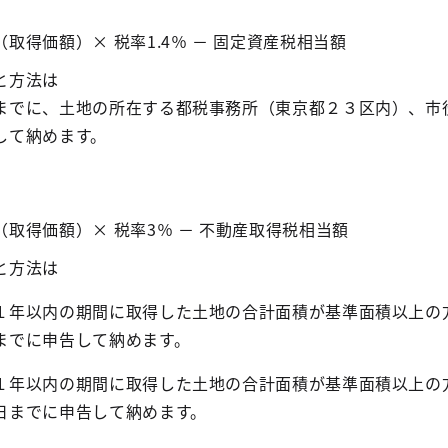
取得価額）× 税率1.4％ － 固定資産税相当額
と方法は
までに、土地の所在する都税事務所（東京都２３区内）、市
して納めます。
（取得価額）× 税率3％ － 不動産取得税相当額
と方法は
１年以内の期間に取得した土地の合計面積が基準面積以上の
までに申告して納めます。
１年以内の期間に取得した土地の合計面積が基準面積以上の
日までに申告して納めます。