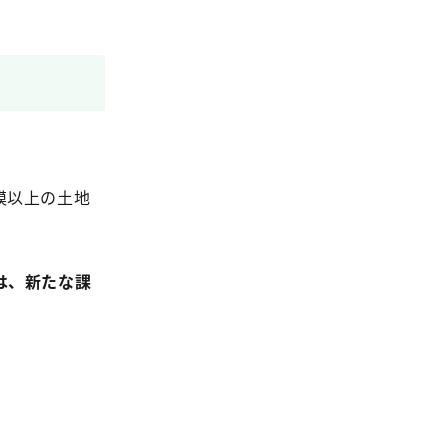
模以上の土地
は、新たな課