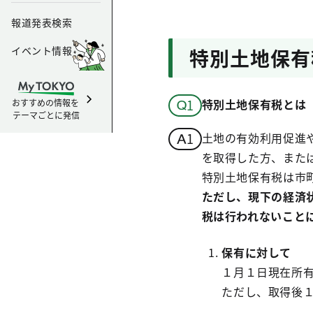
報道発表検索
イベント情報
特別土地保有
特別土地保有税とは
おすすめの情報を
テーマごとに発信
土地の有効利用促進
を取得した方、また
特別土地保有税は市
ただし、現下の経済
税は行われないこと
保有に対して
１月１日現在所
ただし、取得後