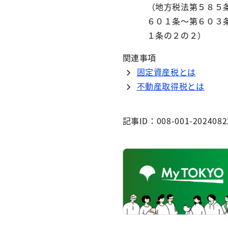
（地方税法第５８５
６０１条～第６０３
１条の２の２）
関連事項
固定資産税とは
不動産取得税とは
記事ID：008-001-2024082