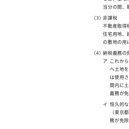
当分の間、
非課税
不動産取得
住宅用地、
の敷地の用
納税義務の
これから
へ土地を
は使用さ
間内に土
義務が免
恒久的な
（東京都
務が免除